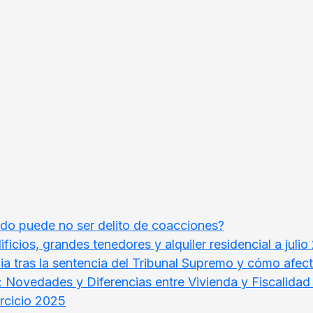
ndo puede no ser delito de coacciones?
icios, grandes tenedores y alquiler residencial a juli
ia tras la sentencia del Tribunal Supremo y cómo afecta
 Novedades y Diferencias entre Vivienda y Fiscalidad
ercicio 2025