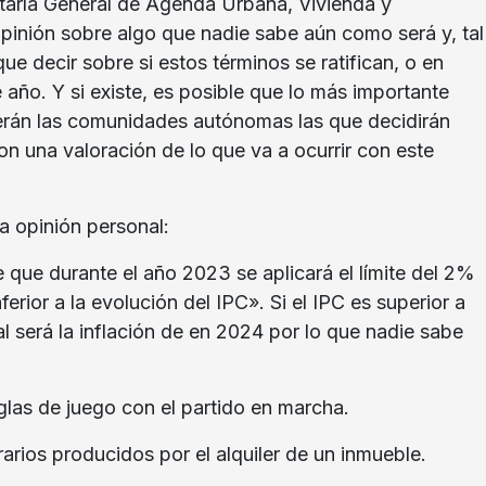
taría General de Agenda Urbana, Vivienda y
opinión sobre algo que nadie sabe aún como será y, tal
e decir sobre si estos términos se ratifican, o en
año. Y si existe, es posible que lo más importante
 serán las comunidades autónomas las que decidirán
n una valoración de lo que va a ocurrir con este
a opinión personal:
que durante el año 2023 se aplicará el límite del 2%
rior a la evolución del IPC». Si el IPC es superior a
l será la inflación de en 2024 por lo que nadie sabe
eglas de juego con el partido en marcha.
arios producidos por el alquiler de un inmueble.