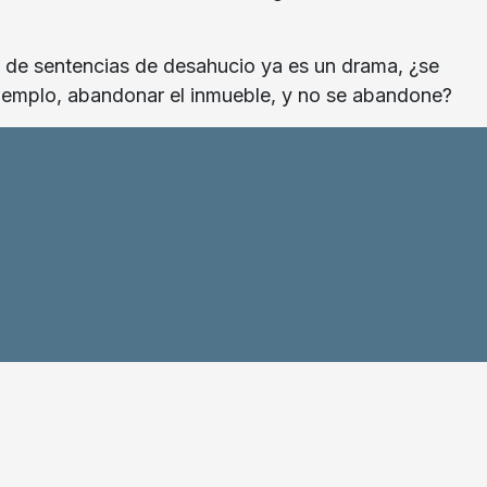
ón de sentencias de desahucio ya es un drama, ¿se
r ejemplo, abandonar el inmueble, y no se abandone?