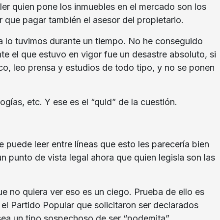
quiler quien pone los inmuebles en el mercado son los
r que pagar también el asesor del propietario.
ya lo tuvimos durante un tiempo. No he conseguido
te el que estuvo en vigor fue un desastre absoluto, si
o, leo prensa y estudios de todo tipo, y no se ponen
ías, etc. Y ese es el “quid” de la cuestión.
 puede leer entre líneas que esto les parecería bien
n punto de vista legal ahora que quien legisla son las
e no quiera ver eso es un ciego. Prueba de ello es
el Partido Popular que solicitaron ser declarados
 sea un tipo sospechoso de ser “podemita”.