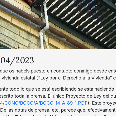
7/04/2023
 que os habéis puesto en contacto conmigo desde enton
vivienda estatal (“Ley por el Derecho a la Vivienda” e
nte todo lo que se está escribiendo se está haciendo
escrito toda la prensa. El único Proyecto de Ley del q
es/L14/CONG/BOCG/A/BOCG-14-A-89-1.PDF
). Este proye
De las notas de prensa, etc, parece que, efectivament