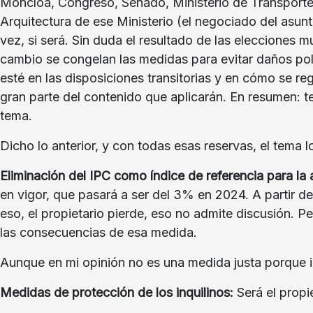
Moncloa, Congreso, Senado, Ministerio de Transporte
Arquitectura de ese Ministerio (el negociado del asun
vez, si será. Sin duda el resultado de las elecciones
cambio se congelan las medidas para evitar daños polít
esté en las disposiciones transitorias y en cómo se r
gran parte del contenido que aplicarán. En resumen: t
tema.
Dicho lo anterior, y con todas esas reservas, el tema 
Eliminación del IPC como índice de referencia para la 
en vigor, que pasará a ser del 3% en 2024. A partir de 
eso, el propietario pierde, eso no admite discusión. 
las consecuencias de esa medida.
Aunque en mi opinión no es una medida justa porque in
Medidas de protección de los inquilinos:
Será el propi