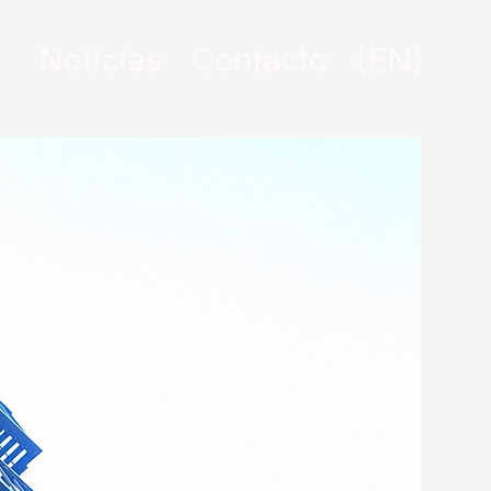
Noticias
Contacto
(EN)