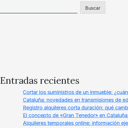
Buscar
Entradas recientes
Cortar los suministros de un inmueble: ¿cuá
Cataluña: novedades en transmisiones de edif
Registro alquileres corta duración: qué camb
El concepto de «Gran Tenedor» en Cataluña:
Alquileres temporales online: información ej