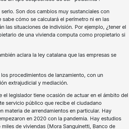
n serlo. Son dos cambios muy sustanciales con
 sabe cómo se calculará el perímetro ni en las
 las situaciones de indivisión. Por ejemplo, ¿tener el
ietario de una vivienda computa como propietario si
ambién aclara la ley catalana que las empresas se
n los procedimientos de lanzamiento, con un
ón extrajudicial y mediación.
l legislador tiene ocasión de actuar en el ámbito del
ste servicio público que recibe el ciudadano
en materia de arrendamientos en particular. Hay
e empezaron en 2020 con la pandemia. Hay estudios
o miles de viviendas (Mora Sanguinetti, Banco de