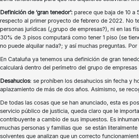
Definición de ‘gran tenedor’:
parece que baja de 10 a 
respecto al primer proyecto de febrero de 2022. No te
personas jurídicas (¿grupo de empresas?), ni en las fí
30% de 3 pisos computará como tener 1 piso (se tiene
no puede alquilar nada?; y así muchas preguntas. Por e
En Cataluña ya tenemos una definición de gran tenedor
calculará dentro del perímetro del grupo de empresas
Desahucios
: se prohíben los desahucios sin fecha y 
aplazamiento de más de dos años. Asimismo, se recoge
De todas las cosas que se han anunciado, esta es posi
servicio público de justicia, queda claro que le impor
contribuyente a cambio de sus impuestos. Es inhumana 
muchas personas y familias que se están literalment
solventes que analizan que un correcto funcionamiento