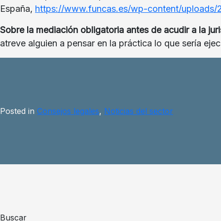
España,
https://www.funcas.es/wp-content/uploads/
Sobre la mediación obligatoria antes de acudir a la juri
atreve alguien a pensar en la práctica lo que sería ej
Posted in
Consejos legales
,
Noticias del sector
Buscar