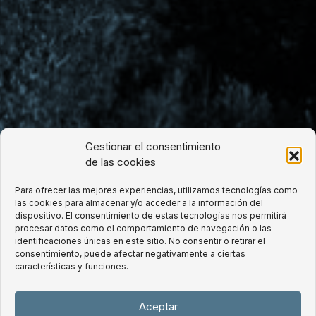
Gestionar el consentimiento
de las cookies
Para ofrecer las mejores experiencias, utilizamos tecnologías como
las cookies para almacenar y/o acceder a la información del
dispositivo. El consentimiento de estas tecnologías nos permitirá
procesar datos como el comportamiento de navegación o las
identificaciones únicas en este sitio. No consentir o retirar el
consentimiento, puede afectar negativamente a ciertas
características y funciones.
Somos expertos en derecho contractual,
Aceptar