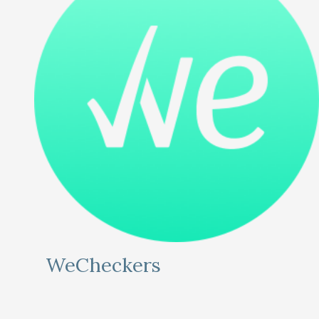
WeCheckers