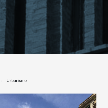
n
Urbanismo