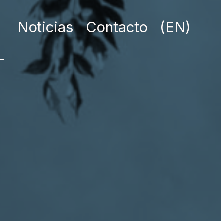
Noticias
Contacto
(EN)