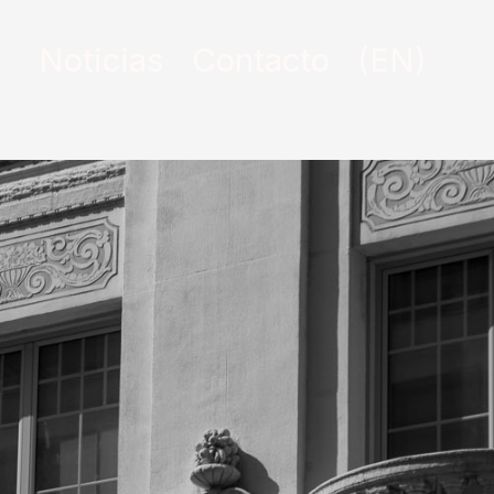
Noticias
Contacto
(EN)