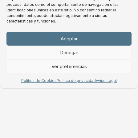
G142 Air Office
procesar datos como el comportamiento de navegación o las
identificaciones únicas en este sitio. No consentir o retirar el
consentimiento, puede afectar negativamente a ciertas
características y funciones.
Aceptar
Denegar
Ver preferencias
Política de Cookies
Política de privacidad
Aviso Legal