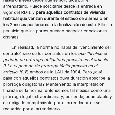
hasta 6 meses
desde que es solicitada por el
arrendatario. Puede solicitarse desde la entrada en
vigor del RD-L y
para aquellos contratos de vivienda
habitual que venzan durante el estado de alarma o en
los 2 meses posteriores a la finalización de éste
. Ello sin
perjuicio que las partes puedan negociar condiciones
distintas.
En realidad, la norma no habla de “vencimiento del
contrato” sino de los contratos en los
que “finalice el
periodo de prórroga obligatoria previsto en el artículo
9.1 o el periodo de prórroga tácita previsto en el
artículo 10.1
”, ambos de la LAU de 1994. Pero ¿qué
pasa con aquellos contratos cuya duración absorbe la
prórroga obligatoria? Manteniendo la interpretación
finalista de la norma, entendemos tal medida como una
prórroga legal extraordinaria y, por ende, acumulable y
de obligado cumplimiento por el arrendador de ser
requerida por el arrendatario.