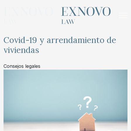
Skip
to
content
Covid-19 y arrendamiento de
viviendas
Consejos legales