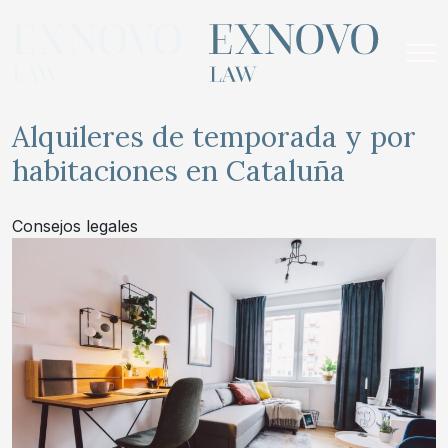
Skip
to
content
Alquileres de temporada y por
habitaciones en Cataluña
Consejos legales