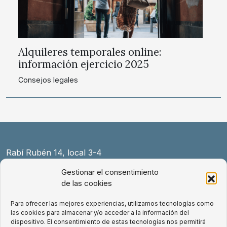
Alquileres temporales online:
información ejercicio 2025
Consejos legales
Rabí Rubén 14, local 3-4
08004 Barcelona
Gestionar el consentimiento
+34 931 154 589
de las cookies
law@exnovo.law
Para ofrecer las mejores experiencias, utilizamos tecnologías como
las cookies para almacenar y/o acceder a la información del
Aviso Legal
dispositivo. El consentimiento de estas tecnologías nos permitirá