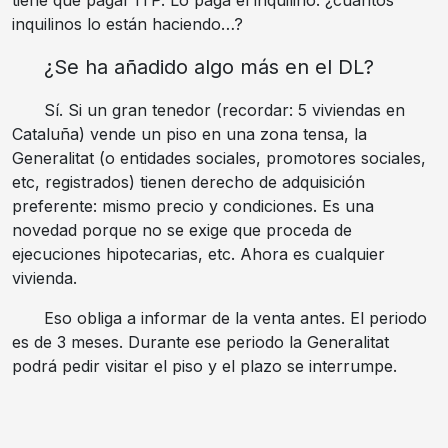
tiene que pagar ITP. Lo paga el inquilino: ¿cuántos
inquilinos lo están haciendo…?
¿Se ha añadido algo más en el DL?
Sí. Si un gran tenedor (recordar: 5 viviendas en
Cataluña) vende un piso en una zona tensa, la
Generalitat (o entidades sociales, promotores sociales,
etc, registrados) tienen derecho de adquisición
preferente: mismo precio y condiciones. Es una
novedad porque no se exige que proceda de
ejecuciones hipotecarias, etc. Ahora es cualquier
vivienda.
Eso obliga a informar de la venta antes. El periodo
es de 3 meses. Durante ese periodo la Generalitat
podrá pedir visitar el piso y el plazo se interrumpe.