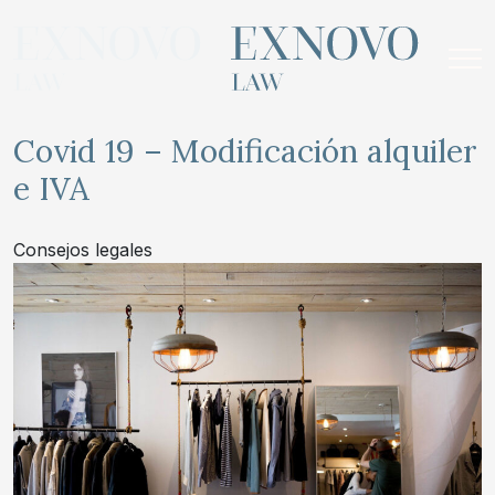
Skip
to
content
Covid 19 – Modificación alquiler
e IVA
Consejos legales