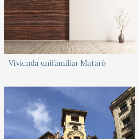
Vivienda unifamiliar Mataró