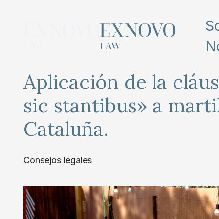
Skip
to
S
content
N
Aplicación de la cláu
sic stantibus» a marti
Cataluña.
Consejos legales