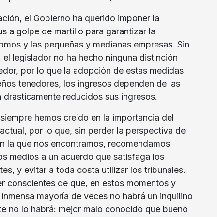
ción, el Gobierno ha querido imponer la
us a golpe de martillo para garantizar la
nomos y las pequeñas y medianas empresas. Sin
el legislador no ha hecho ninguna distinción
edor, por lo que la adopción de estas medidas
eños tenedores, los ingresos dependen de las
n drásticamente reducidos sus ingresos.
empre hemos creído en la importancia del
ractual, por lo que, sin perder la perspectiva de
 en la que nos encontramos, recomendamos
 los medios a un acuerdo que satisfaga los
es, y evitar a toda costa utilizar los tribunales.
er conscientes de que, en estos momentos y
a inmensa mayoría de veces no habrá un inquilino
nte no lo habrá: mejor malo conocido que bueno