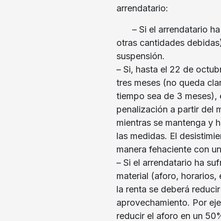
arrendatario:
– Si el arrendatario h
otras cantidades debidas
suspensión.
– Si, hasta el 22 de octu
tres meses (no queda cla
tiempo sea de 3 meses), el
penalización a partir del
mientras se mantenga y h
las medidas. El desistimi
manera fehaciente con un
– Si el arrendatario ha s
material (aforo, horarios,
la renta se deberá reduci
aprovechamiento. Por ejem
reducir el aforo en un 50