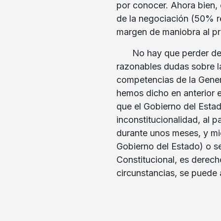
por conocer. Ahora bien, 
de la negociación (50% re
margen de maniobra al pr
No hay que perder de 
razonables dudas sobre la
competencias de la Gener
hemos dicho en anterior e
que el Gobierno del Esta
inconstitucionalidad, al p
durante unos meses, y mi
Gobierno del Estado) o se
Constitucional, es derech
circunstancias, se puede