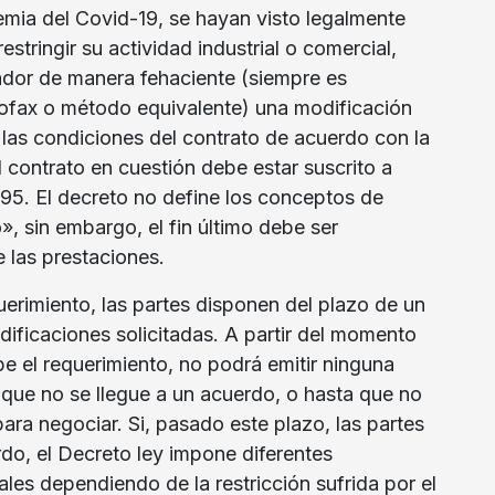
mia del Covid-19, se hayan visto legalmente
stringir su actividad industrial o comercial,
dador de manera fehaciente (siempre es
rofax o método equivalente) una modificación
 las condiciones del contrato de acuerdo con la
l contrato en cuestión debe estar suscrito a
1995. El decreto no define los conceptos de
», sin embargo, el fin último debe ser
e las prestaciones.
erimiento, las partes disponen del plazo de un
ificaciones solicitadas. A partir del momento
be el requerimiento, no podrá emitir ninguna
a que no se llegue a un acuerdo, o hasta que no
ara negociar. Si, pasado este plazo, las partes
do, el Decreto ley impone diferentes
les dependiendo de la restricción sufrida por el