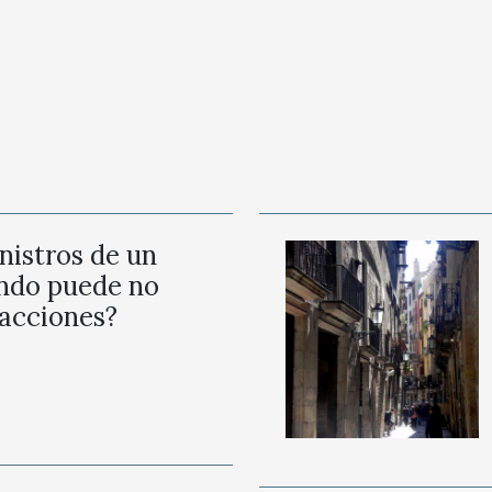
nistros de un
ndo puede no
oacciones?