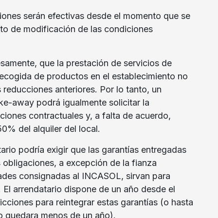
ciones serán efectivas desde el momento que se
nto de modificación de las condiciones
samente, que la prestación de servicios de
recogida de productos en el establecimiento no
s reducciones anteriores. Por lo tanto, un
ke-away podrá igualmente solicitar la
ciones contractuales y, a falta de acuerdo,
0% del alquiler del local.
tario podría exigir que las garantías entregadas
 obligaciones, a excepción de la fianza
idades consignadas al INCASOL, sirvan para
s. El arrendatario dispone de un año desde el
icciones para reintegrar estas garantías (o hasta
ato quedara menos de un año).