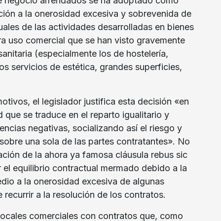
de negocio arrendados se ha adoptado como
ción a la onerosidad excesiva y sobrevenida de
uales de las actividades desarrolladas en bienes
a uso comercial que se han visto gravemente
sanitaria (especialmente los de hostelería,
os servicios de estética, grandes superficies,
tivos, el legislador justifica esta decisión «en
d que se traduce en el reparto igualitario y
encias negativas, socializando así el riesgo y
 sobre una sola de las partes contratantes». No
ación de la ahora ya famosa cláusula rebus sic
r el equilibrio contractual mermado debido a la
io a la onerosidad excesiva de algunas
 recurrir a la resolución de los contratos.
 locales comerciales con contratos que, como