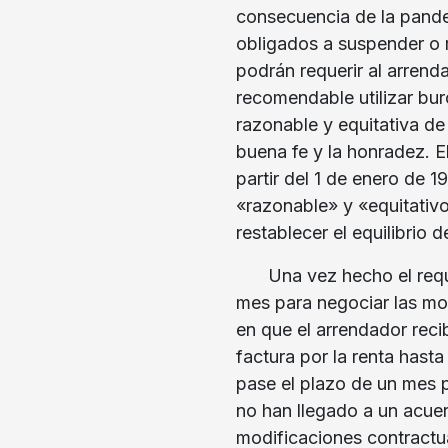
consecuencia de la pande
obligados a suspender o re
podrán requerir al arren
recomendable utilizar bu
razonable y equitativa de
buena fe y la honradez. E
partir del 1 de enero de 
«razonable» y «equitativo
restablecer el equilibrio d
Una vez hecho el requ
mes para negociar las mod
en que el arrendador reci
factura por la renta hast
pase el plazo de un mes p
no han llegado a un acuer
modificaciones contractua