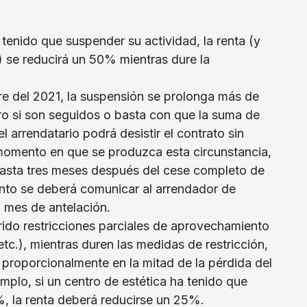
a tenido que suspender su actividad, la renta (y
) se reducirá un 50% mientras dure la
bre del 2021, la suspensión se prolonga más de
ro si son seguidos o basta con que la suma de
 arrendatario podrá desistir el contrato sin
 momento en que se produzca esta circunstancia,
asta tres meses después del cese completo de
ento se deberá comunicar al arrendador de
 mes de antelación.
ufrido restricciones parciales de aprovechamiento
 etc.), mientras duren las medidas de restricción,
r proporcionalmente en la mitad de la pérdida del
plo, si un centro de estética ha tenido que
%, la renta deberá reducirse un 25%.