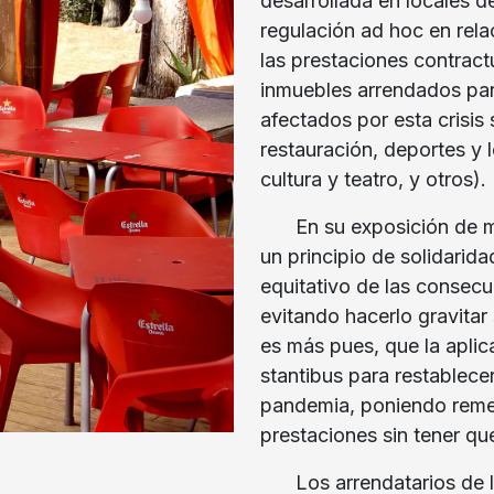
desarrollada en locales 
regulación ad hoc en rela
las prestaciones contract
inmuebles arrendados par
afectados por esta crisis 
restauración, deportes y l
cultura y teatro, y otros).
En su exposición de mo
un principio de solidarida
equitativo de las consecu
evitando hacerlo gravitar
es más pues, que la aplic
stantibus para restablece
pandemia, poniendo remed
prestaciones sin tener que
Los arrendatarios de