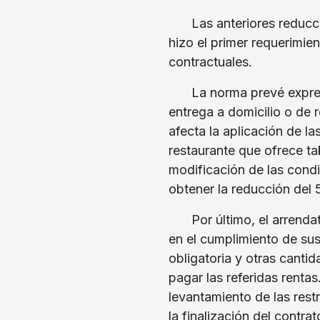
Las anteriores reduc
hizo el primer requerimie
contractuales.
La norma prevé expre
entrega a domicilio o de 
afecta la aplicación de la
restaurante que ofrece ta
modificación de las condi
obtener la reducción del 5
Por último, el arrenda
en el cumplimiento de sus
obligatoria y otras cant
pagar las referidas renta
levantamiento de las restr
la finalización del contr