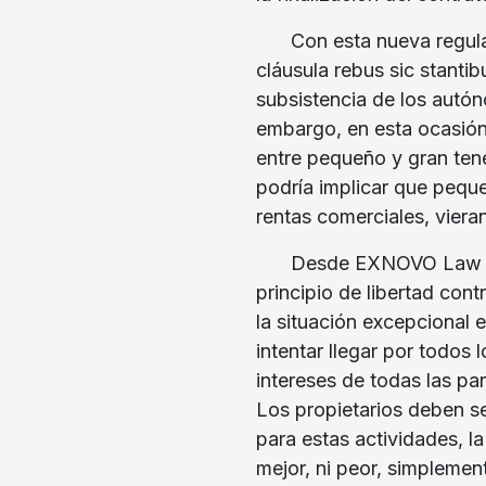
Con esta nueva regula
cláusula rebus sic stantib
subsistencia de los autó
embargo, en esta ocasión 
entre pequeño y gran ten
podría implicar que pequ
rentas comerciales, viera
Desde EXNOVO Law si
principio de libertad cont
la situación excepcional
intentar llegar por todos
intereses de todas las part
Los propietarios deben s
para estas actividades, l
mejor, ni peor, simpleme