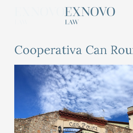
Skip
to
content
Cooperativa Can Rou