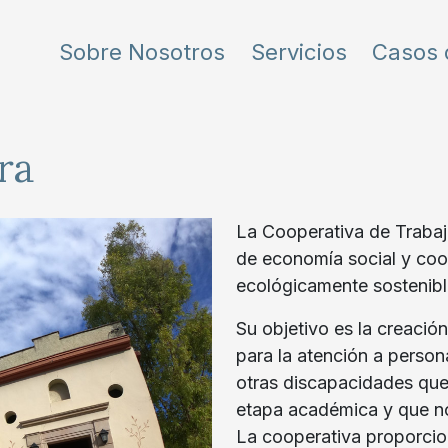
Sobre Nosotros
Servicios
Casos 
ra
La Cooperativa de Traba
de economía social y coo
ecológicamente sostenibl
Su objetivo es la creació
para la atención a person
otras discapacidades que 
etapa académica y que no
La cooperativa proporcio