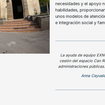
necesidades y el apoyo n
habilidades, proporcionan
unos modelos de atención
e integración social y fami
La ayuda de equipo EXNO
cesión del espacio Can Ro
administraciones públicas.
Anna Cayuela